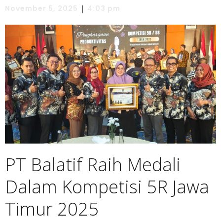
|
November 5, 2025
4:03 pm
PT Balatif Raih Medali
Dalam Kompetisi 5R Jawa
Timur 2025