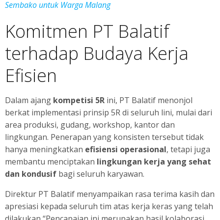
Sembako untuk Warga Malang
Komitmen PT Balatif
terhadap Budaya Kerja
Efisien
Dalam ajang
kompetisi 5R
ini, PT Balatif menonjol
berkat implementasi prinsip 5R di seluruh lini, mulai dari
area produksi, gudang, workshop, kantor dan
lingkungan. Penerapan yang konsisten tersebut tidak
hanya meningkatkan
efisiensi operasional
, tetapi juga
membantu menciptakan
lingkungan kerja yang sehat
dan kondusif
bagi seluruh karyawan.
Direktur PT Balatif menyampaikan rasa terima kasih dan
apresiasi kepada seluruh tim atas kerja keras yang telah
dilakukan “Pencapaian ini merupakan hasil kolaborasi