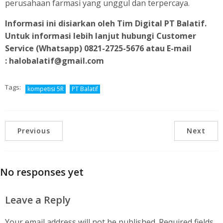
perusahaan farmasi yang unggul dan terpercaya.
Informasi ini disiarkan oleh Tim Digital PT Balatif.
Untuk informasi lebih lanjut hubungi Customer
Service (Whatsapp) 0821-2725-5676 atau E-mail
:
halobalatif@gmail.com
Tags:
kompetisi 5R
PT Balatif
Previous
Next
No responses yet
Leave a Reply
Your email address will not be published.
Required fields