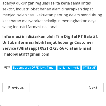
adanya dukungan regulasi serta kerja sama lintas
sektor, industri obat bahan alam diharapkan dapat
menjadi salah satu kekuatan penting dalam mendukung
kesehatan masyarakat sekaligus meningkatkan daya
saing industri farmasi nasional.
Informasi ini disiarkan oleh Tim Digital PT Balatif.
Untuk informasi lebih lanjut hubungi Customer
Service (Whatsapp) 0821-2725-5676 atau E-mail
:
halobalatif@gmail.com
Tags:
Bapemperda DPRD Jawa Timur
kunjungan kerja
PT Balatif
Previous
Next