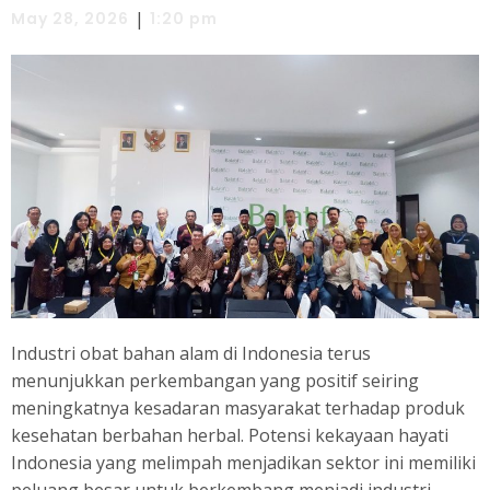
|
May 28, 2026
1:20 pm
Industri obat bahan alam di Indonesia terus
menunjukkan perkembangan yang positif seiring
meningkatnya kesadaran masyarakat terhadap produk
kesehatan berbahan herbal. Potensi kekayaan hayati
Indonesia yang melimpah menjadikan sektor ini memiliki
peluang besar untuk berkembang menjadi industri